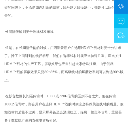
短的间隔下，不论是如许粗细的线材，线号越大线径越小，都是可以应付得过
去的。
长间隔传输则要合理线材和布线
但是，在长间隔传输的时候，广阔影音用户在选用HDMI™线材时要十分讲求
了。除了上面讲到的线径粗细，我们在选择线材时就应当特殊注重。应当关注
HDMI™线材的生产工艺，屏蔽效果也应当引起大家特殊注重。由于低档
HDMI™线的屏蔽效果只要80~85%，而高级线材的屏蔽效率则可以到达90%以
上。
在影音数据长间隔传输时，1080i或720P信号的区别不会太大。但在传输
1080p信号时，影音用户在选择HDMI™线的时候应当特殊关注线材的质量。假
如线材的质量不过关，显示屏幕甚至会涌现红斑，绿斑，兰斑等信号，重要是
各个数据线产生的寄生电容所引起。