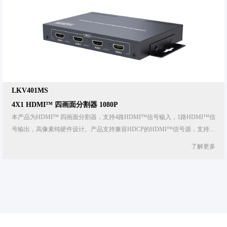
LKV401MS
4X1 HDMI™ 四画面分割器 1080P
本产品为HDMI™ 四画面分割器，支持4路HDMI™信号输入，1路HDMI™信
号输出，高像素纯硬件设计。产品支持兼容HDCP的HDMI™信号源，支持分
辨率最高可达全高清1080p@60Hz。在高清显示器上，本HDMI™四画面分割
了解更多
器支持单画面全屏显示，四画面显示，二画面显示等播放模式。此画面分割
器广泛应用于工业自控系统监测，电子解析设备，仪器仪表监测，医疗设
备、美容行业图像对比，户外广告屏显示，金融、公检法系统，地铁监控，
电子元器件工厂接插件生产车间平整度检测图像对比等特殊监控行列。