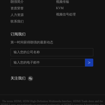
朗强简介
视频传输
KVM
资质荣誉
视频信号处理
人力资源
联系我们
订阅我们
第一时间获得朗强的最新动态
>
关注我们
The terms HDMl, HDM High-Definition Multimedia lnterface, HDMI Trade dress and the
HDMl Logos are trademarks or registered trademarks of HDMl Licensing Administrator, Inc.