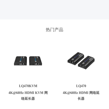
4K@60Hz HDMI 信号延长120米。同时支持HDMI本地环出，双向红外回
传，RS-232透传，I/O， POE等功能。本产品可广泛应
热门产品
LQ470KVM
LQ470
4K@60Hz HDMI KVM 网
4K@60Hz HDMI 网络延
络延长器
长器