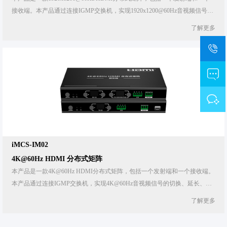
接收端。本产品通过连接IGMP交换机，实现1920x1200@60Hz音视频信号的
切换、延长、分配功能。产品采用ipcolor STREAM技术可实现高清晰、低延
了解更多
时传输，发射端可以接入256路，切换分配至256路接收端。除了多对多使
用，也可以直接通过网线将发射端和接收端一对一连接使用，通过6类及以上
网线可将1920x1200@60Hz HDMI信号延长120米。本产品可广泛应用于视听
会议、调度中心、家庭娱乐、广播电视、教育培
iMCS-IM02
4K@60Hz HDMI 分布式矩阵
本产品是一款4K@60Hz HDMI分布式矩阵，包括一个发射端和一个接收端。
本产品通过连接IGMP交换机，实现4K@60Hz音视频信号的切换、延长、分
配 功能。产品采用ipcolor STREAM技术可实现高清晰、低延时传输，发射端
了解更多
可以 接入256路，切换分配至256路接收端。除了多对多使用，也可以直接通
过网线 将发射端和接收端一对一连接使用，通过6类及以上网线可将