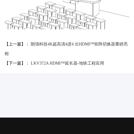
【上一篇】：
朗强科技4K超高清4进4 出HDMI™矩阵切换器重磅亮
相
【下一篇】：
LKV372A HDMI™延长器-地铁工程应用