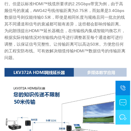
行。但是以标准HDMI™线缆所要求的2.25Gbps带宽为例，由于高
频信号的衰减，AWG42号线传输距离为0.75米，而如果是3.4Gbps
数据信号则仅能传输0.5米，即使是相同长度与规格且同一批次的线
其不同通道和信号的衰减都可能有差异，这些都会影响传输距离。
为此朗强提出HDMI™延长器概念，在传输线内集成智能均衡芯片，
根据实际传输情况对传输线内信号进行调整甚至每个通道都可进行
调整，以保证信号完整性。让传输距离可以高达50米。方便您任何
的工程安防布线。可有效解决细缆传输HDMI™数据信号的传输距离
问题。