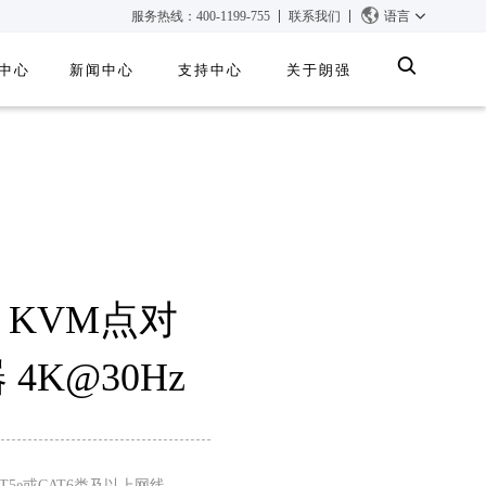
服务热线：400-1199-755
联系我们
语言
中心
新闻中心
支持中心
关于朗强
集成系统
多媒体控制系统
™ KVM点对
4K@30Hz
T5e或CAT6类及以上网线