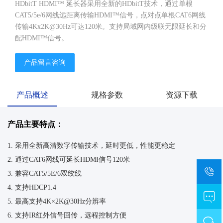
HDbitT HDMI™ 延长器采用全新的HDbitT技术，通过单根
CAT5/5e/6网线远距离传输HDMI™信号，点对点单根CAT6网线
传输4Kx2K@30Hz可达120米。支持局域网内级联无限延长和分
配HDMI™信号。
产品留言咨询
产品概述
规格参数
资源下载
产品主要特点：
1. 采用全新高清数字传输技术，延时更低，性能更稳定
2. 通过CAT6网线可延长HDMI信号120米
3. 兼容CAT5/5E/6双绞线
4. 支持HDCP1.4
5. 最高支持4K×2K@30Hz分辨率
6. 支持IR红外信号回传，远程控制方便