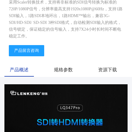
采用Scaler转换技术，支持将非标准的SDI信号转换为标准的
720P/1080P信号，分辨率最高支持1920x1080P@60Hz，支持1路
SDI输入，1路SDI本地环出，1路HDMI™输出，兼容3G-
SDI/HD-SDI/ SD-SDI 3种SDI格式，自动检测SDI输入的格式，
信号锁定，保证稳定的信号输入，支持7X24小时长时间不断电
稳定工作。
产品留言咨询
产品概述
规格参数
资源下载