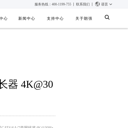
服务热线：400-1199-755
联系我们
语言
中心
新闻中心
支持中心
关于朗强
集成系统
多媒体控制系统
长器 4K@30
6/6A/7类网线将4K@30Hz