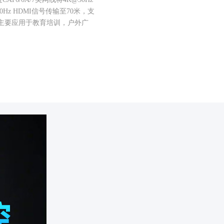
60Hz HDMI信号传输至70米，支
。主要应用于教育培训，户外广
。