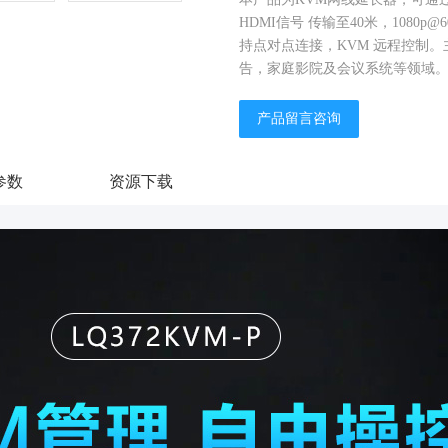
HDMI信号 传输至40米，1080p@
持点对点连接，KVM 远程控制
告，家庭影院及会议系统等领域
产品留言咨询
参数
资源下载