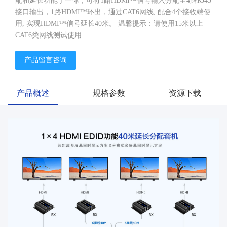
配和延长功能于一体，可将1路HDMI™信号输入分配至4路RJ45
接口输出，1路HDMI™环出，通过CAT6网线, 配合4个接收端使
用, 实现HDMI™信号延长40米。 温馨提示：请使用15米以上
CAT6类网线测试使用
产品留言咨询
产品概述
规格参数
资源下载